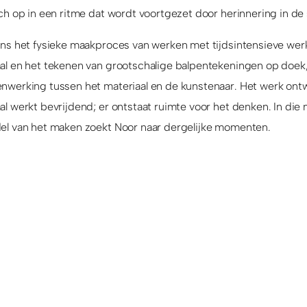
ch op in een ritme dat wordt voortgezet door herinnering in de
ens het fysieke maakproces van werken met tijdsintensieve wer
al en het tekenen van grootschalige balpentekeningen op doek,
nwerking tussen het materiaal en de kunstenaar. Het werk ontwi
l werkt bevrijdend; er ontstaat ruimte voor het denken. In die 
el van het maken zoekt Noor naar dergelijke momenten.