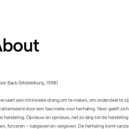
bout
or Back (Middelburg, 1998)
 ervaart een intrinsieke drang om te maken, om onderdeel te zi
akteriseerd door een fascinatie voor herhaling. Noor geeft zich
le handeling. Opnieuw en opnieuw, net zo lang tot de handeling 
en, forceren – toegeven en vergeven. De herhaling komt vanzelf